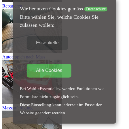
Reparieren
Wir benutzen Cookies gemäss
.
Datenschutz
Bitte wählen Sie, welche Cookies Sie
zulassen wollen:
Essentielle
Autoteppich nach Mass
Alle Cookies
Bei Wahl «Essentielle» werden Funktionen wie
Formulare nicht zugänglich sein.
Diese Einstellung kann jederzeit im Fusse der
Massanfertigung
Website geändert werden.