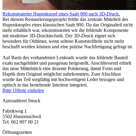
Rekonstruierter Hupenknopf eines Saab 900 nach 3D-Druck.
Bei diesem Restaurierungsprojekt fehlte das zentrale Mittelteil des
Hupenknopfes eines klassischen Saab 900. Da das Originalteil nicht
mehr erhältlich war, rekonstruierten wir die fehlende Komponente
mit moderner 3D-Drucktechnik. Der 3D-Druck eignet sich
besonders für Oldtimer, wenn seltene Kunststoffteile nicht mehr
beschafft werden können und eine präzise Nachfertigung gefragt ist.
Auf Basis des vorhandenen Lenkrads wurde das fehlende Bauteil
exakt nachgebildet und passgenau hergestellt. Anschliessend erhielt
das neue Mittelstück eine dezente Polsterung, damit Form und
Haptik dem Original möglichst nahekommen. Zum Abschluss
wurde das Teil sorgfältig mit hochwertigem Leder bezogen und
optisch in das bestehende Interieur integriert.
Bitte Offerte einholen
Autosattlerei Struck
Fabrikweg 1
5502 Hunzenschwil
Tel. 062 897 00 21
Öffnungszeiten