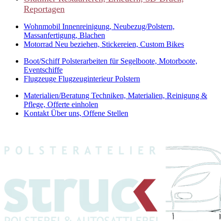
Reportagen
Wohnmobil
Innenreinigung, Neubezug/Polstern,
Massanfertigung, Blachen
Motorrad
Neu beziehen, Stickereien, Custom Bikes
Boot/Schiff
Polsterarbeiten für Segelboote, Motorboote,
Eventschiffe
Flugzeuge
Flugzeuginterieur Polstern
Materialien/Beratung
Techniken, Materialien, Reinigung &
Pflege, Offerte einholen
Kontakt
Über uns, Offene Stellen