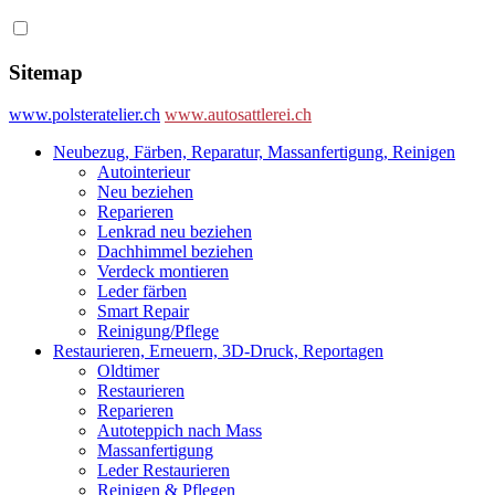
Sitemap
www.polsteratelier.ch
www.autosattlerei.ch
Neubezug, Färben, Reparatur, Massanfertigung, Reinigen
Autointerieur
Neu beziehen
Reparieren
Lenkrad neu beziehen
Dachhimmel beziehen
Verdeck montieren
Leder färben
Smart Repair
Reinigung/Pflege
Restaurieren, Erneuern, 3D-Druck, Reportagen
Oldtimer
Restaurieren
Reparieren
Autoteppich nach Mass
Massanfertigung
Leder Restaurieren
Reinigen & Pflegen