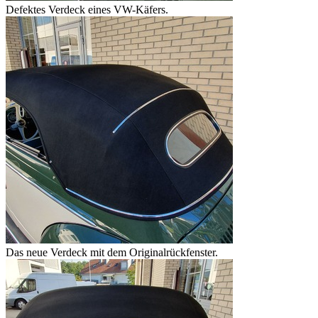
Defektes Verdeck eines VW-Käfers.
Das neue Verdeck mit dem Originalrückfenster.