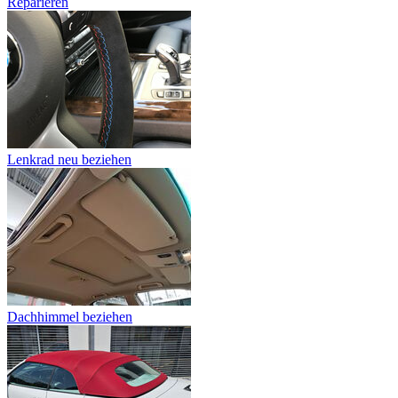
Reparieren
Lenkrad neu beziehen
Dachhimmel beziehen