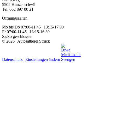
5502 Hunzenschwil
Tel. 062 897 00 21
Öffnungszeiten
Mo bis Do 07:00-11:45 | 13:15-17:00
Fr 07:00-11:45 | 13:15-16:30
Sa/So geschlossen
© 2026 | Autosattlerei Struck
Datenschutz
|
Einstellungen ändern