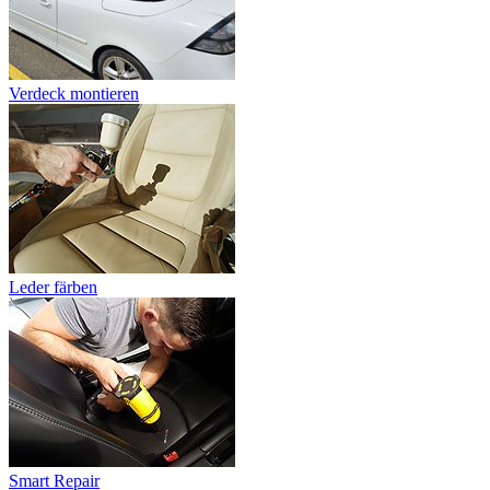
Verdeck montieren
Leder färben
Smart Repair