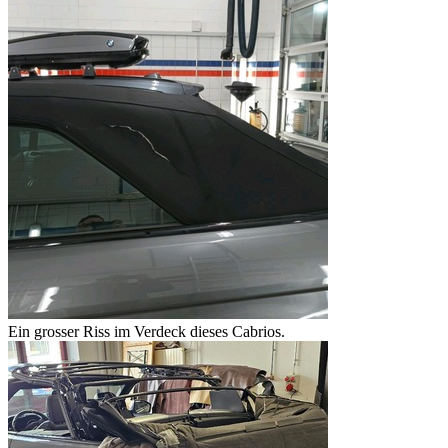
Ein grosser Riss im Verdeck dieses Cabrios.