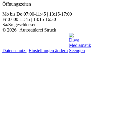
Öffnungszeiten
Mo bis Do 07:00-11:45 | 13:15-17:00
Fr 07:00-11:45 | 13:15-16:30
Sa/So geschlossen
© 2026 | Autosattlerei Struck
Datenschutz
|
Einstellungen ändern