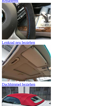
Reparieren
Lenkrad neu beziehen
Dachhimmel beziehen