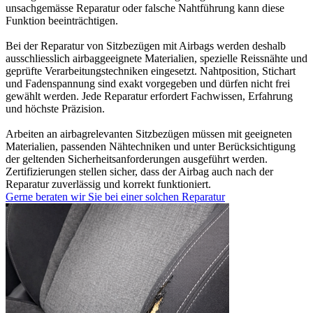
unsachgemässe Reparatur oder falsche Nahtführung kann diese
Funktion beeinträchtigen.
Bei der Reparatur von Sitzbezügen mit Airbags werden deshalb
ausschliesslich airbaggeeignete Materialien, spezielle Reissnähte und
geprüfte Verarbeitungstechniken eingesetzt. Nahtposition, Stichart
und Fadenspannung sind exakt vorgegeben und dürfen nicht frei
gewählt werden. Jede Reparatur erfordert Fachwissen, Erfahrung
und höchste Präzision.
Arbeiten an airbagrelevanten Sitzbezügen müssen mit geeigneten
Materialien, passenden Nähtechniken und unter Berücksichtigung
der geltenden Sicherheitsanforderungen ausgeführt werden.
Zertifizierungen stellen sicher, dass der Airbag auch nach der
Reparatur zuverlässig und korrekt funktioniert.
Gerne beraten wir Sie bei einer solchen Reparatur