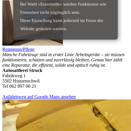
Bei Wahl «Essentielle» werden Funktionen wie
Formulare nicht zugänglich sein.
Diese Einstellung kann jederzeit im Fusse der
Website geändert werden.
Reinigung/Pflege
Manche Fahrzeuge sind in erster Linie Arbeitsgeräte – sie müssen
funktionieren, schützen und zuverlässig bleiben. Genau hier zählt
eine Reparatur, die effizient, solide und optisch ruhig ist.
Autosattlerei Struck
Fabrikweg 1
5502 Hunzenschwil
Tel 062 897 00 21
Anfahrtsweg auf Google Maps ansehen