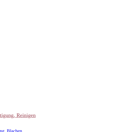
tigung, Reinigen
ung, Blachen