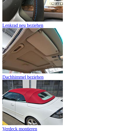
Lenkrad neu beziehen
Dachhimmel beziehen
Verdeck montieren