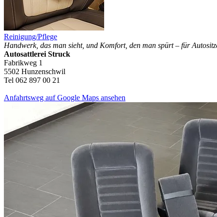
Reinigung/Pflege
Handwerk, das man sieht, und Komfort, den man spürt – für Autositz
Autosattlerei Struck
Fabrikweg 1
5502 Hunzenschwil
Tel 062 897 00 21
Anfahrtsweg auf Google Maps ansehen