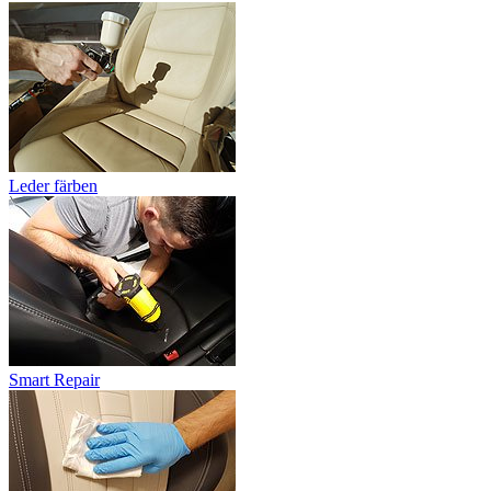
Leder färben
Smart Repair