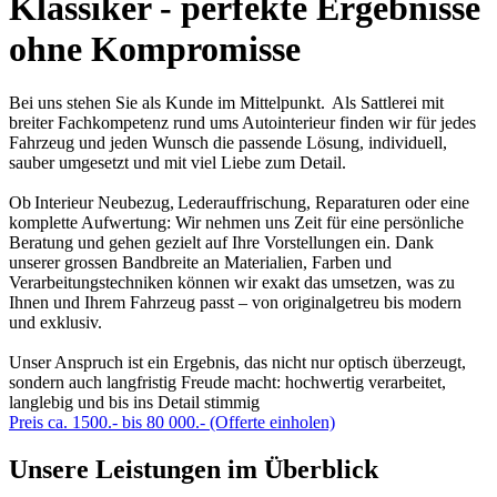
Klassiker - perfekte Ergebnisse
ohne Kompromisse
Bei uns stehen Sie als Kunde im Mittelpunkt. Als Sattlerei mit
breiter Fachkompetenz rund ums Autointerieur finden wir für jedes
Fahrzeug und jeden Wunsch die passende Lösung, individuell,
sauber umgesetzt und mit viel Liebe zum Detail.
Ob Interieur Neubezug, Lederauffrischung, Reparaturen oder eine
komplette Aufwertung: Wir nehmen uns Zeit für eine persönliche
Beratung und gehen gezielt auf Ihre Vorstellungen ein. Dank
unserer grossen Bandbreite an Materialien, Farben und
Verarbeitungstechniken können wir exakt das umsetzen, was zu
Ihnen und Ihrem Fahrzeug passt – von originalgetreu bis modern
und exklusiv.
Unser Anspruch ist ein Ergebnis, das nicht nur optisch überzeugt,
sondern auch langfristig Freude macht: hochwertig verarbeitet,
langlebig und bis ins Detail stimmig
Preis ca. 1500.- bis 80 000.- (Offerte einholen)
Unsere Leistungen im Überblick