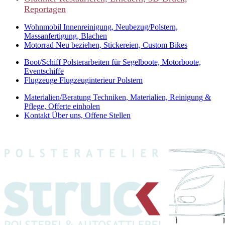
Reportagen
Wohnmobil
Innenreinigung, Neubezug/Polstern,
Massanfertigung, Blachen
Motorrad
Neu beziehen, Stickereien, Custom Bikes
Boot/Schiff
Polsterarbeiten für Segelboote, Motorboote,
Eventschiffe
Flugzeuge
Flugzeuginterieur Polstern
Materialien/Beratung
Techniken, Materialien, Reinigung &
Pflege, Offerte einholen
Kontakt
Über uns, Offene Stellen