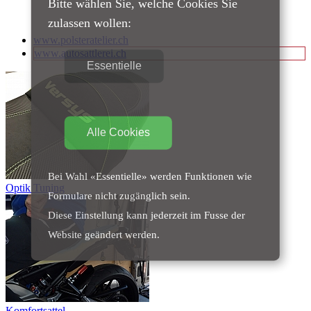
Bitte wählen Sie, welche Cookies Sie
zulassen wollen:
www.polsteratelier.ch
www.autosattlerei.ch
Essentielle
Alle Cookies
Bei Wahl «Essentielle» werden Funktionen wie
Optik Tuning
Formulare nicht zugänglich sein.
Diese Einstellung kann jederzeit im Fusse der
Website geändert werden.
Komfortsattel