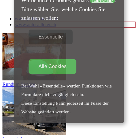
Wir benutzen Cookies gemäss
.
Datenschutz
Bitte wählen Sie, welche Cookies Sie
zulassen wollen:
www.polsteratelier.ch
www.autosattlerei.ch
Essentielle
Alle Cookies
Rundum Service
Bei Wahl «Essentielle» werden Funktionen wie
Formulare nicht zugänglich sein.
Diese Einstellung kann jederzeit im Fusse der
Website geändert werden.