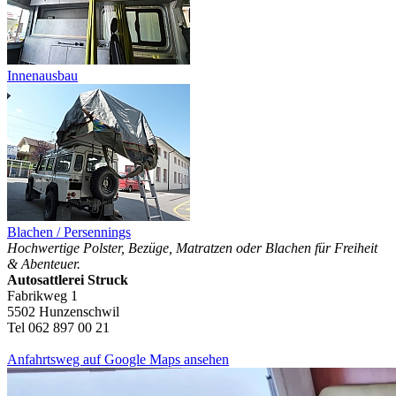
Innenausbau
Blachen / Persennings
Hochwertige Polster, Bezüge, Matratzen oder Blachen für Freiheit
& Abenteuer.
Autosattlerei Struck
Fabrikweg 1
5502 Hunzenschwil
Tel 062 897 00 21
Anfahrtsweg auf Google Maps ansehen