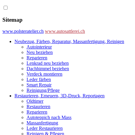
Sitemap
www.polsteratelier.ch
www.autosattlerei.ch
Neubezug, Färben, Reparatur, Massanfertigung, Reinigen
Autointerieur
Neu beziehen
Reparieren
Lenkrad neu beziehen
Dachhimmel beziehen
Verdeck montieren
Leder färben
Smart Repair
Reinigung/Pflege
Restaurieren, Erneuern, 3D-Druck, Reportagen
Oldtimer
Restaurieren
Reparieren
Autoteppich nach Mass
Massanfertigung
Leder Restaurieren
Reinigen & Pflegen