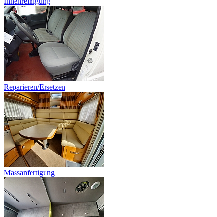
Innenreinigung
Reparieren/Ersetzen
Massanfertigung