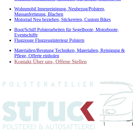
Wohnmobil
Innenreinigung, Neubezug/Polstern,
Massanfertigung, Blachen
Motorrad
Neu beziehen, Stickereien, Custom Bikes
Boot/Schiff
Polsterarbeiten für Segelboote, Motorboote,
Eventschiffe
Flugzeuge
Flugzeuginterieur Polstern
Materialien/Beratung
Techniken, Materialien, Reinigung &
Pflege, Offerte einholen
Kontakt
Über uns, Offene Stellen