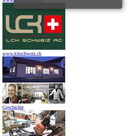
www.lckschweiz.ch
Geschichte