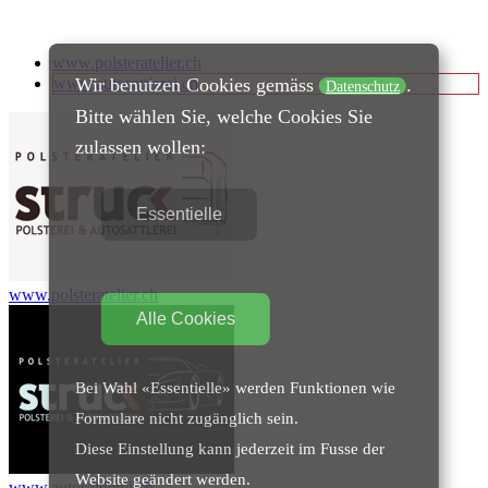
www.polsteratelier.ch
Wir benutzen Cookies gemäss
.
www.autosattlerei.ch
Datenschutz
Bitte wählen Sie, welche Cookies Sie
zulassen wollen:
Essentielle
www.polsteratelier.ch
Alle Cookies
Bei Wahl «Essentielle» werden Funktionen wie
Formulare nicht zugänglich sein.
Diese Einstellung kann jederzeit im Fusse der
Website geändert werden.
www.autosattlerei.ch