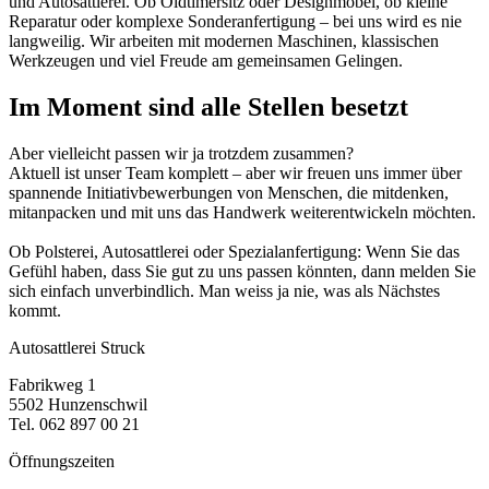
und Autosattlerei. Ob Oldtimersitz oder Designmöbel, ob kleine
Reparatur oder komplexe Sonderanfertigung – bei uns wird es nie
langweilig. Wir arbeiten mit modernen Maschinen, klassischen
Werkzeugen und viel Freude am gemeinsamen Gelingen.
Im Moment sind alle Stellen besetzt
Aber vielleicht passen wir ja trotzdem zusammen?
Aktuell ist unser Team komplett – aber wir freuen uns immer über
spannende Initiativbewerbungen von Menschen, die mitdenken,
mitanpacken und mit uns das Handwerk weiterentwickeln möchten.
Ob Polsterei, Autosattlerei oder Spezialanfertigung: Wenn Sie das
Gefühl haben, dass Sie gut zu uns passen könnten, dann melden Sie
sich einfach unverbindlich. Man weiss ja nie, was als Nächstes
kommt.
Autosattlerei Struck
Fabrikweg 1
5502 Hunzenschwil
Tel. 062 897 00 21
Öffnungszeiten