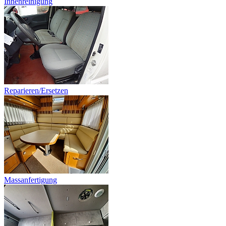
Innenreinigung
Reparieren/Ersetzen
Massanfertigung