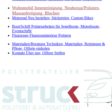
Wohnmobil
Innenreinigung, Neubezug/Polstern,
Massanfertigung, Blachen
Motorrad
Neu beziehen, Stickereien, Custom Bikes
Boot/Schiff
Polsterarbeiten für Segelboote, Motorboote,
Eventschiffe
Flugzeuge
Flugzeuginterieur Polstern
Materialien/Beratung
Techniken, Materialien, Reinigung &
Pflege, Offerte einholen
Kontakt
Über uns, Offene Stellen