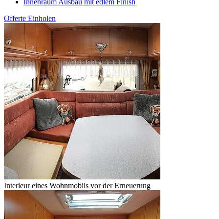
Innenraum Ausbau mit edlem Finish
Offerte Einholen
Interieur eines Wohnmobils vor der Erneuerung