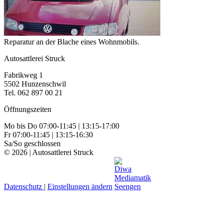
Reparatur an der Blache eines Wohnmobils.
Autosattlerei Struck
Fabrikweg 1
5502 Hunzenschwil
Tel. 062 897 00 21
Öffnungszeiten
Mo bis Do 07:00-11:45 | 13:15-17:00
Fr 07:00-11:45 | 13:15-16:30
Sa/So geschlossen
© 2026 | Autosattlerei Struck
Datenschutz
|
Einstellungen ändern