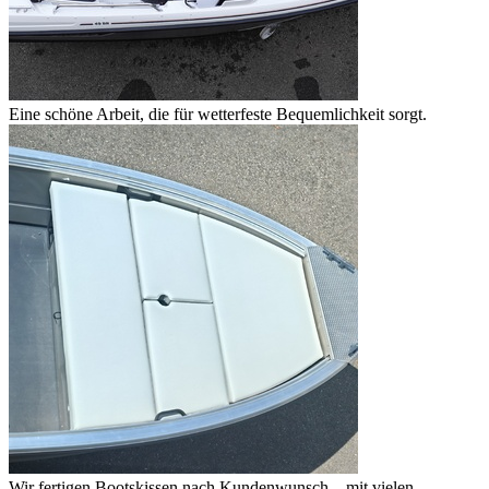
Eine schöne Arbeit, die für wetterfeste Bequemlichkeit sorgt.
Wir fertigen Bootskissen nach Kundenwunsch – mit vielen