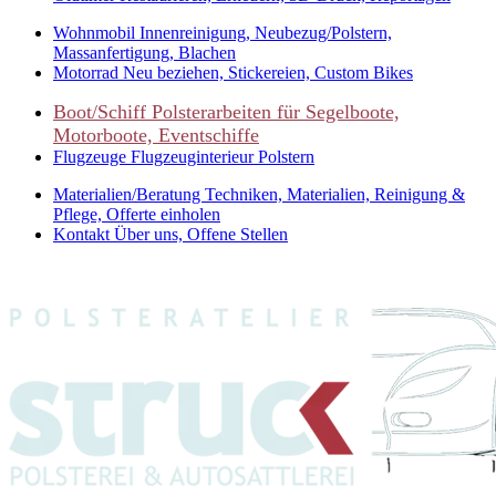
Wohnmobil
Innenreinigung, Neubezug/Polstern,
Massanfertigung, Blachen
Motorrad
Neu beziehen, Stickereien, Custom Bikes
Boot/Schiff
Polsterarbeiten für Segelboote,
Motorboote, Eventschiffe
Flugzeuge
Flugzeuginterieur Polstern
Materialien/Beratung
Techniken, Materialien, Reinigung &
Pflege, Offerte einholen
Kontakt
Über uns, Offene Stellen