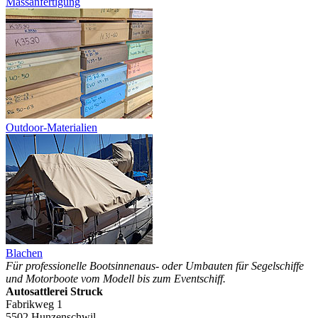
Massanfertigung
Outdoor-Materialien
Blachen
Für professionelle Bootsinnenaus- oder Umbauten für Segelschiffe
und Motorboote vom Modell bis zum Eventschiff.
Autosattlerei Struck
Fabrikweg 1
5502 Hunzenschwil