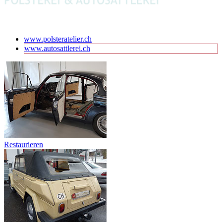
www.polsteratelier.ch
www.autosattlerei.ch
Restaurieren