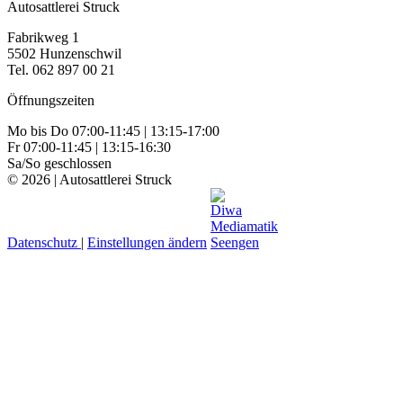
Autosattlerei Struck
Fabrikweg 1
5502 Hunzenschwil
Tel. 062 897 00 21
Öffnungszeiten
Mo bis Do 07:00-11:45 | 13:15-17:00
Fr 07:00-11:45 | 13:15-16:30
Sa/So geschlossen
© 2026 | Autosattlerei Struck
Datenschutz
|
Einstellungen ändern