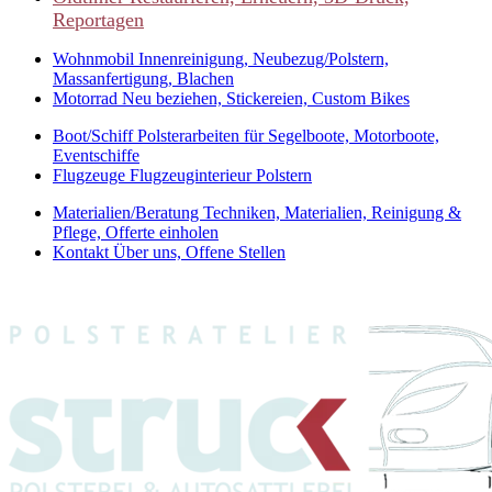
Reportagen
Wohnmobil
Innenreinigung, Neubezug/Polstern,
Massanfertigung, Blachen
Motorrad
Neu beziehen, Stickereien, Custom Bikes
Boot/Schiff
Polsterarbeiten für Segelboote, Motorboote,
Eventschiffe
Flugzeuge
Flugzeuginterieur Polstern
Materialien/Beratung
Techniken, Materialien, Reinigung &
Pflege, Offerte einholen
Kontakt
Über uns, Offene Stellen