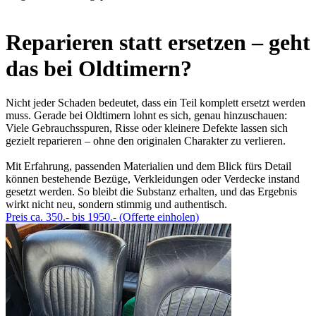
Reparieren statt ersetzen – geht
das bei Oldtimern?
Nicht jeder Schaden bedeutet, dass ein Teil komplett ersetzt werden
muss. Gerade bei Oldtimern lohnt es sich, genau hinzuschauen:
Viele Gebrauchsspuren, Risse oder kleinere Defekte lassen sich
gezielt reparieren – ohne den originalen Charakter zu verlieren.
Mit Erfahrung, passenden Materialien und dem Blick fürs Detail
können bestehende Bezüge, Verkleidungen oder Verdecke instand
gesetzt werden. So bleibt die Substanz erhalten, und das Ergebnis
wirkt nicht neu, sondern stimmig und authentisch.
Preis ca. 350.- bis 1950.- (Offerte einholen)