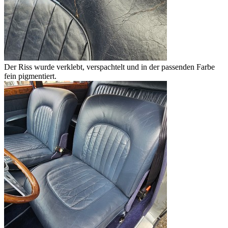
Der Riss wurde verklebt, verspachtelt und in der passenden Farbe
fein pigmentiert.