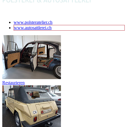
www.polsteratelier.ch
www.autosattlerei.ch
Restaurieren