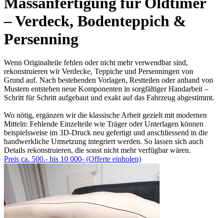
Massanfertigung für Oldtimer
– Verdeck, Bodenteppich &
Persenning
Wenn Originalteile fehlen oder nicht mehr verwendbar sind,
rekonstruieren wir Verdecke, Teppiche und Persenningen von
Grund auf. Nach bestehenden Vorlagen, Restteilen oder anhand von
Mustern entstehen neue Komponenten in sorgfältiger Handarbeit –
Schritt für Schritt aufgebaut und exakt auf das Fahrzeug abgestimmt.
Wo nötig, ergänzen wir die klassische Arbeit gezielt mit modernen
Mitteln: Fehlende Einzelteile wie Träger oder Unterlagen können
beispielsweise im 3D-Druck neu gefertigt und anschliessend in die
handwerkliche Umsetzung integriert werden. So lassen sich auch
Details rekonstruieren, die sonst nicht mehr verfügbar wären.
Preis ca. 500.- bis 10 000- (Offerte einholen)