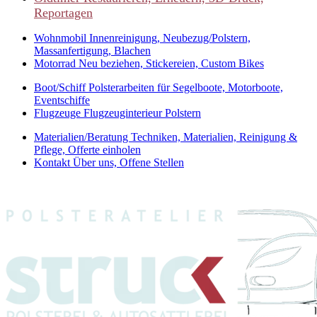
Reportagen
Wohnmobil
Innenreinigung, Neubezug/Polstern,
Massanfertigung, Blachen
Motorrad
Neu beziehen, Stickereien, Custom Bikes
Boot/Schiff
Polsterarbeiten für Segelboote, Motorboote,
Eventschiffe
Flugzeuge
Flugzeuginterieur Polstern
Materialien/Beratung
Techniken, Materialien, Reinigung &
Pflege, Offerte einholen
Kontakt
Über uns, Offene Stellen