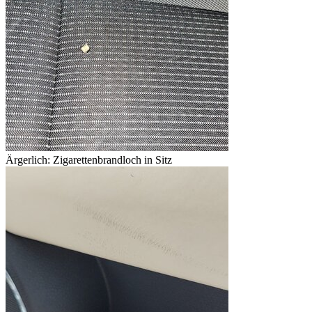
Ärgerlich: Zigarettenbrandloch in Sitz