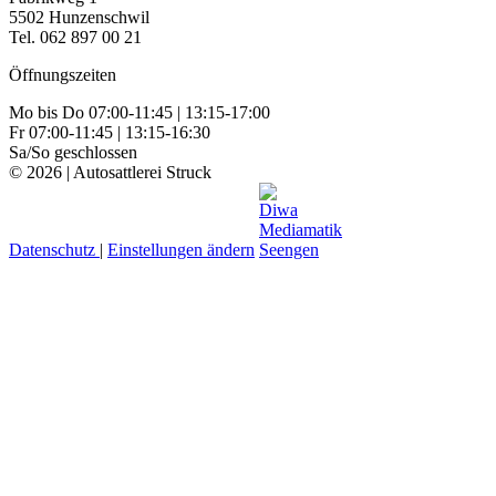
5502 Hunzenschwil
Tel. 062 897 00 21
Öffnungszeiten
Mo bis Do 07:00-11:45 | 13:15-17:00
Fr 07:00-11:45 | 13:15-16:30
Sa/So geschlossen
© 2026 | Autosattlerei Struck
Datenschutz
|
Einstellungen ändern