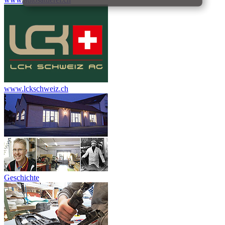
www.lckschweiz.ch
Geschichte