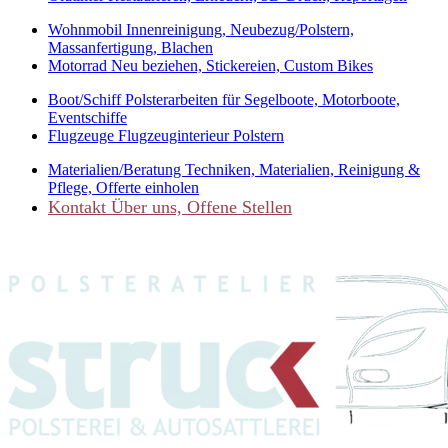
Wohnmobil
Innenreinigung, Neubezug/Polstern,
Massanfertigung, Blachen
Motorrad
Neu beziehen, Stickereien, Custom Bikes
Boot/Schiff
Polsterarbeiten für Segelboote, Motorboote,
Eventschiffe
Flugzeuge
Flugzeuginterieur Polstern
Materialien/Beratung
Techniken, Materialien, Reinigung &
Pflege, Offerte einholen
Kontakt
Über uns, Offene Stellen