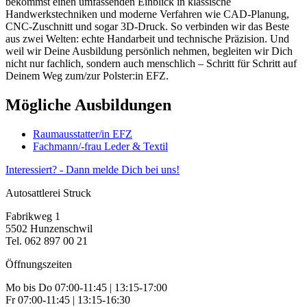
bekommst einen umfassenden Einblick in klassische
Handwerkstechniken und moderne Verfahren wie CAD-Planung,
CNC-Zuschnitt und sogar 3D-Druck. So verbinden wir das Beste
aus zwei Welten: echte Handarbeit und technische Präzision. Und
weil wir Deine Ausbildung persönlich nehmen, begleiten wir Dich
nicht nur fachlich, sondern auch menschlich – Schritt für Schritt auf
Deinem Weg zum/zur Polster:in EFZ.
Mögliche Ausbildungen
Raumausstatter/in EFZ
Fachmann/-frau Leder & Textil
Interessiert? - Dann melde Dich bei uns!
Autosattlerei Struck
Fabrikweg 1
5502 Hunzenschwil
Tel. 062 897 00 21
Öffnungszeiten
Mo bis Do 07:00-11:45 | 13:15-17:00
Fr 07:00-11:45 | 13:15-16:30