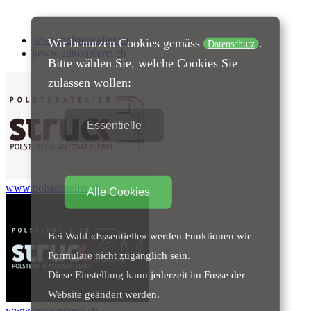
www.polsteratelier.ch
Wir benutzen Cookies gemäss
.
Datenschutz
www.autosattlerei.ch
Bitte wählen Sie, welche Cookies Sie
zulassen wollen:
Essentielle
www.polsteratelier.ch
Alle Cookies
Bei Wahl «Essentielle» werden Funktionen wie
Formulare nicht zugänglich sein.
Diese Einstellung kann jederzeit im Fusse der
Website geändert werden.
www.autosattlerei.ch