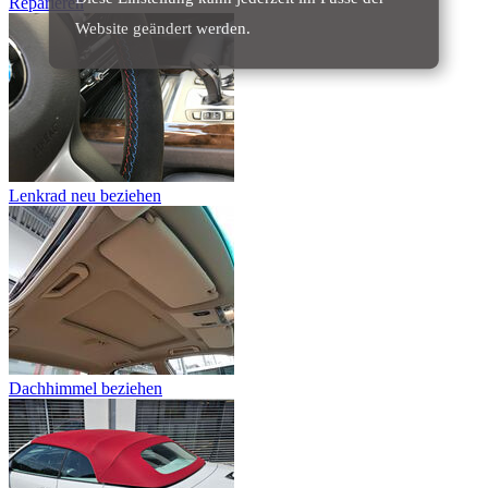
Reparieren
Website geändert werden.
Lenkrad neu beziehen
Dachhimmel beziehen