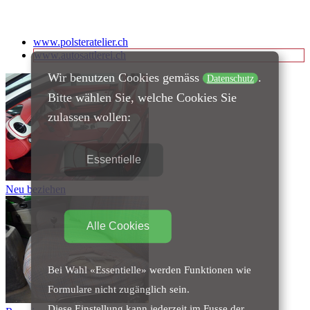
www.polsteratelier.ch
www.autosattlerei.ch
Wir benutzen Cookies gemäss
.
Datenschutz
Bitte wählen Sie, welche Cookies Sie
zulassen wollen:
Essentielle
Neu beziehen
Alle Cookies
Bei Wahl «Essentielle» werden Funktionen wie
Formulare nicht zugänglich sein.
Diese Einstellung kann jederzeit im Fusse der