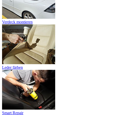
Verdeck montieren
Leder färben
Smart Repair