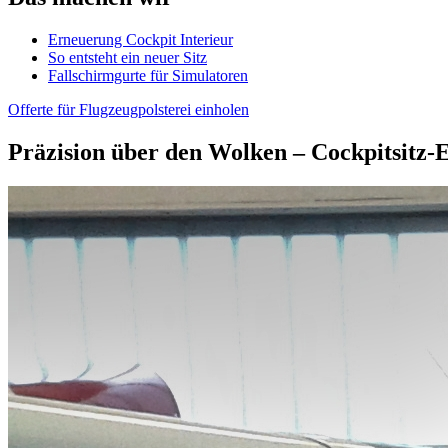
Erneuerung Cockpit Interieur
So entsteht ein neuer Sitz
Fallschirmgurte für Simulatoren
Offerte für Flugzeugpolsterei einholen
Präzision über den Wolken – Cockpitsitz-