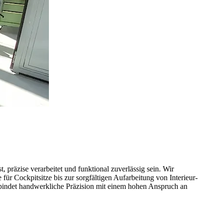
, präzise verarbeitet und funktional zuverlässig sein. Wir
ür Cockpitsitze bis zur sorgfältigen Aufarbeitung von Interieur-
rbindet handwerkliche Präzision mit einem hohen Anspruch an