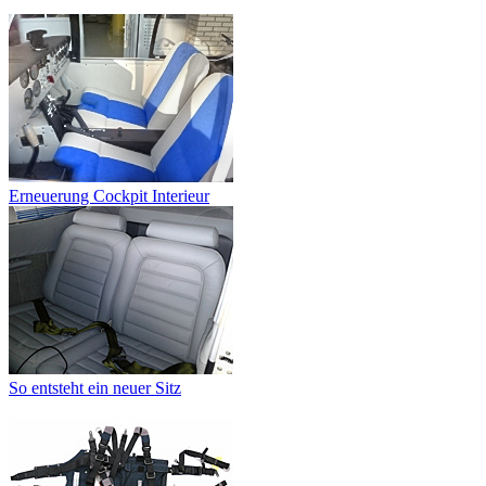
Erneuerung Cockpit Interieur
So entsteht ein neuer Sitz