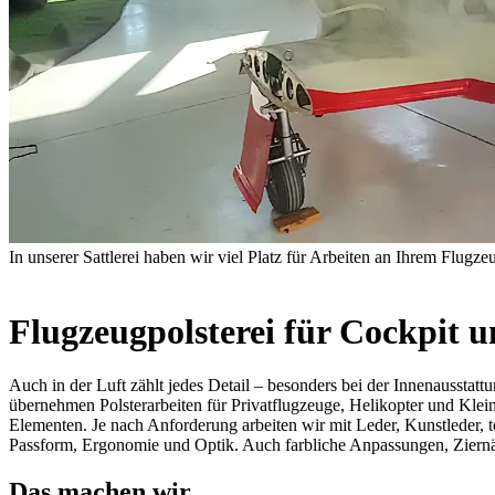
In unserer Sattlerei haben wir viel Platz für Arbeiten an Ihrem Flugze
Flugzeugpolsterei für Cockpit u
Auch in der Luft zählt jedes Detail – besonders bei der Innenausstatt
übernehmen Polsterarbeiten für Privatflugzeuge, Helikopter und Klein
Elementen. Je nach Anforderung arbeiten wir mit Leder, Kunstleder,
Passform, Ergonomie und Optik. Auch farbliche Anpassungen, Ziernähte
Das machen wir