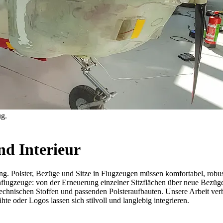
ug.
nd Interieur
ung. Polster, Bezüge und Sitze in Flugzeugen müssen komfortabel, robust
flugzeuge: von der Erneuerung einzelner Sitzflächen über neue Bezüge f
 technischen Stoffen und passenden Polsteraufbauten. Unsere Arbeit ve
 oder Logos lassen sich stilvoll und langlebig integrieren.