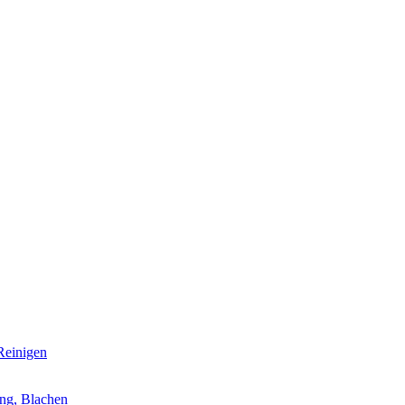
Reinigen
ung, Blachen