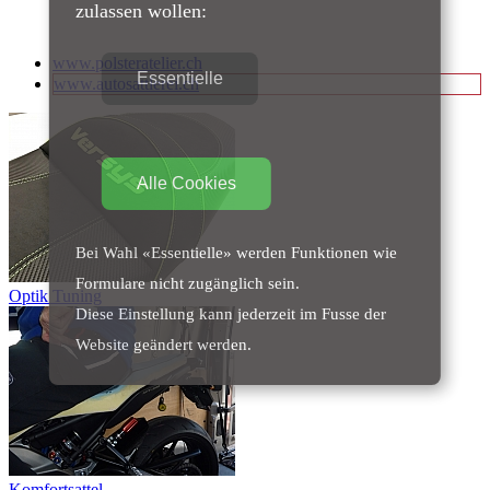
zulassen wollen:
www.polsteratelier.ch
Essentielle
www.autosattlerei.ch
Alle Cookies
Bei Wahl «Essentielle» werden Funktionen wie
Formulare nicht zugänglich sein.
Optik Tuning
Diese Einstellung kann jederzeit im Fusse der
Website geändert werden.
Komfortsattel