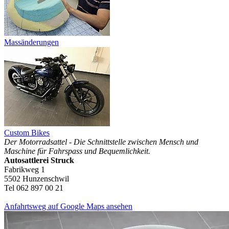
Massänderungen
Custom Bikes
Der Motorradsattel - Die Schnittstelle zwischen Mensch und
Maschine für Fahrspass und Bequemlichkeit.
Autosattlerei Struck
Fabrikweg 1
5502 Hunzenschwil
Tel 062 897 00 21
Anfahrtsweg auf Google Maps ansehen