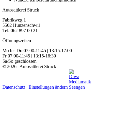
Autosattlerei Struck
Fabrikweg 1
5502 Hunzenschwil
Tel. 062 897 00 21
Öffnungszeiten
Mo bis Do 07:00-11:45 | 13:15-17:00
Fr 07:00-11:45 | 13:15-16:30
Sa/So geschlossen
© 2026 | Autosattlerei Struck
Datenschutz
|
Einstellungen ändern