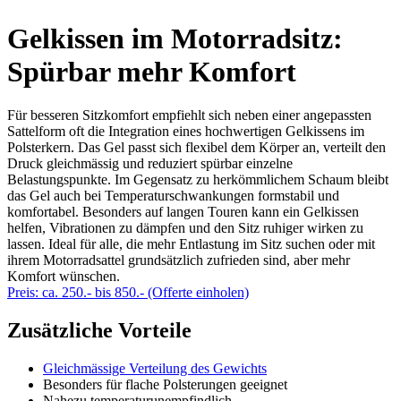
Gelkissen im Motorradsitz:
Spürbar mehr Komfort
Für besseren Sitzkomfort empfiehlt sich neben einer angepassten
Sattelform oft die Integration eines hochwertigen Gelkissens im
Polsterkern. Das Gel passt sich flexibel dem Körper an, verteilt den
Druck gleichmässig und reduziert spürbar einzelne
Belastungspunkte. Im Gegensatz zu herkömmlichem Schaum bleibt
das Gel auch bei Temperaturschwankungen formstabil und
komfortabel. Besonders auf langen Touren kann ein Gelkissen
helfen, Vibrationen zu dämpfen und den Sitz ruhiger wirken zu
lassen. Ideal für alle, die mehr Entlastung im Sitz suchen oder mit
ihrem Motorradsattel grundsätzlich zufrieden sind, aber mehr
Komfort wünschen.
Preis: ca. 250.- bis 850.- (Offerte einholen)
Zusätzliche Vorteile
Gleichmässige Verteilung des Gewichts
Besonders für flache Polsterungen geeignet
Nahezu temperaturunempfindlich