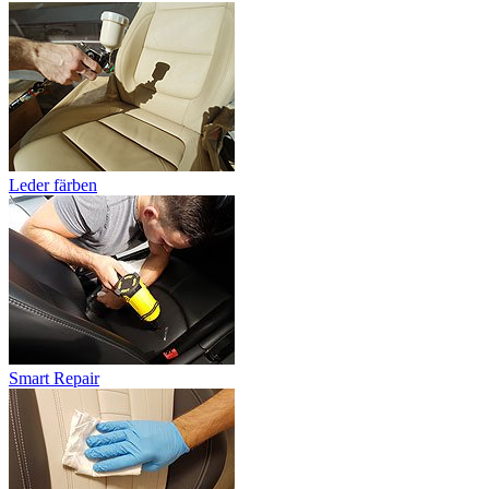
Leder färben
Smart Repair