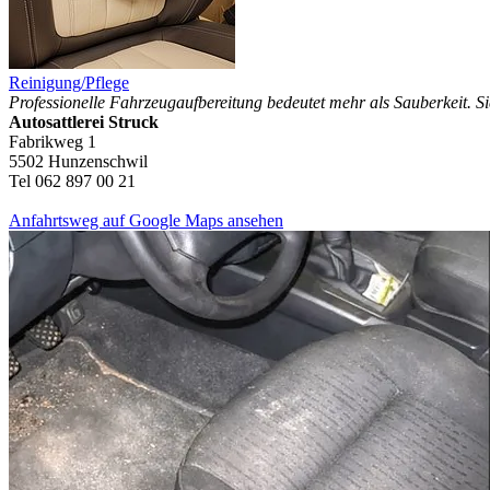
Reinigung/Pflege
Professionelle Fahrzeugaufbereitung bedeutet mehr als Sauberkeit. Si
Autosattlerei Struck
Fabrikweg 1
5502 Hunzenschwil
Tel 062 897 00 21
Anfahrtsweg auf Google Maps ansehen