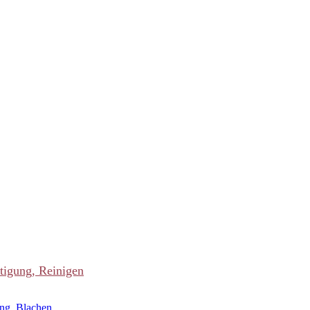
tigung, Reinigen
ung, Blachen