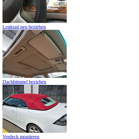
Lenkrad neu beziehen
Dachhimmel beziehen
Verdeck montieren