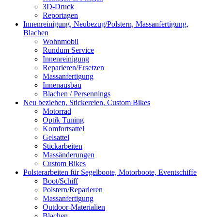
3D-Druck
Reportagen
Innenreinigung, Neubezug/Polstern, Massanfertigung,
Blachen
Wohnmobil
Rundum Service
Innenreinigung
Reparieren/Ersetzen
Massanfertigung
Innenausbau
Blachen / Persennings
Neu beziehen, Stickereien, Custom Bikes
Motorrad
Optik Tuning
Komfortsattel
Gelsattel
Stickarbeiten
Massänderungen
Custom Bikes
Polsterarbeiten für Segelboote, Motorboote, Eventschiffe
Boot/Schiff
Polstern/Reparieren
Massanfertigung
Outdoor-Materialien
Blachen