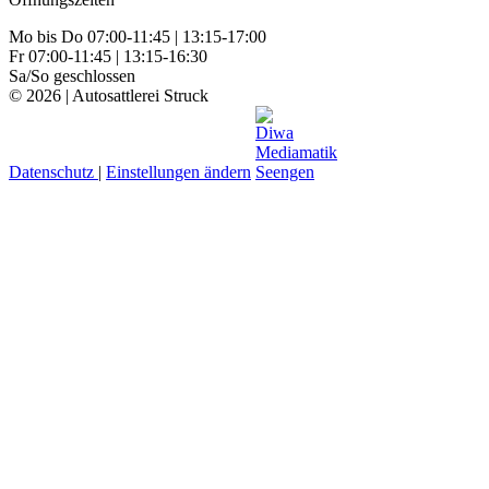
Mo bis Do 07:00-11:45 | 13:15-17:00
Fr 07:00-11:45 | 13:15-16:30
Sa/So geschlossen
© 2026 | Autosattlerei Struck
Datenschutz
|
Einstellungen ändern