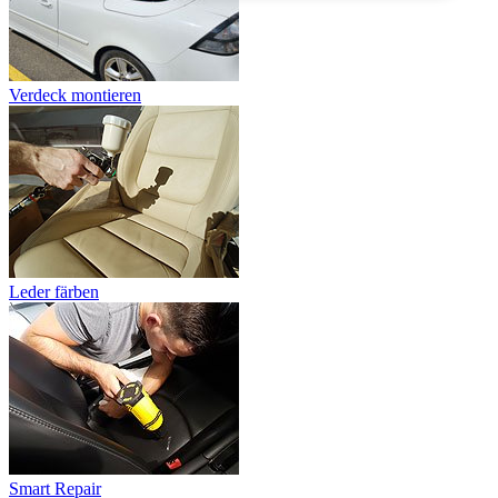
Verdeck montieren
Leder färben
Smart Repair